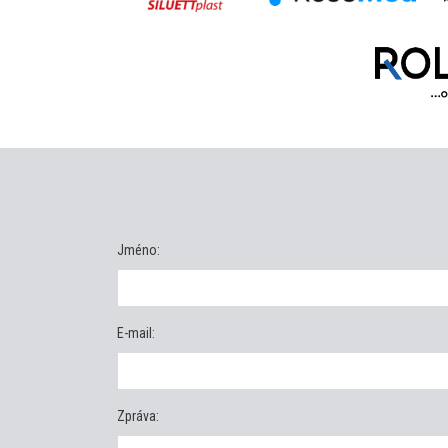
Jméno:
E-mail:
Zpráva: