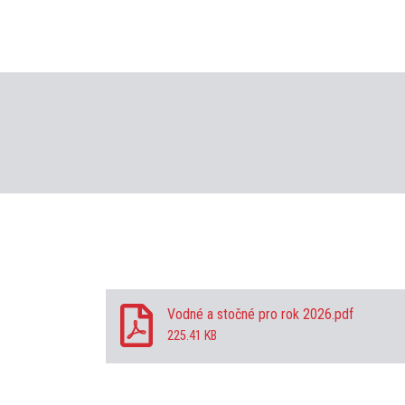
Vodné a stočné pro rok 2026.pdf
225.41 KB