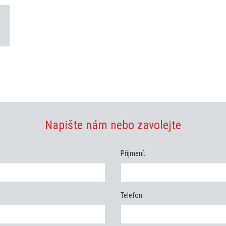
Napište nám nebo zavolejte
Příjmení:
Telefon: