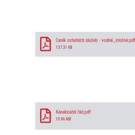
Ceník ostatních služeb - vodné_stočné.pd
137.31 KB
Kanalizační řád.pdf
10.86 MB