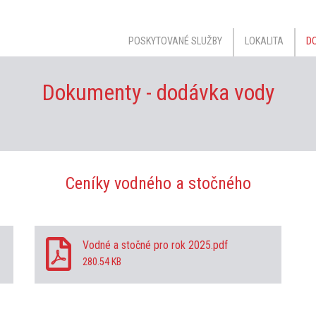
POSKYTOVANÉ SLUŽBY
LOKALITA
DO
Dokumenty - dodávka vody
Ceníky vodného a stočného
Vodné a stočné pro rok 2025.pdf
280.54 KB