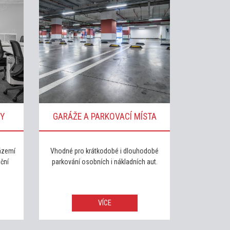
Y
GARÁŽE A PARKOVACÍ MÍSTA
zázemí
Vhodné pro krátkodobé i dlouhodobé
uční
parkování osobních i nákladních aut.
VÍCE