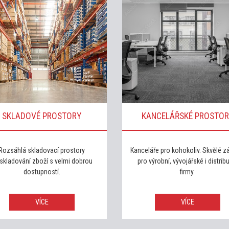
SKLADOVÉ PROSTORY
KANCELÁŘSKÉ PROSTOR
Rozsáhlá skladovací prostory
Kanceláře pro kohokoliv. Skvělé 
skladování zboží s velmi dobrou
pro výrobní, vývojářské i distrib
dostupností.
firmy.
VÍCE
VÍCE