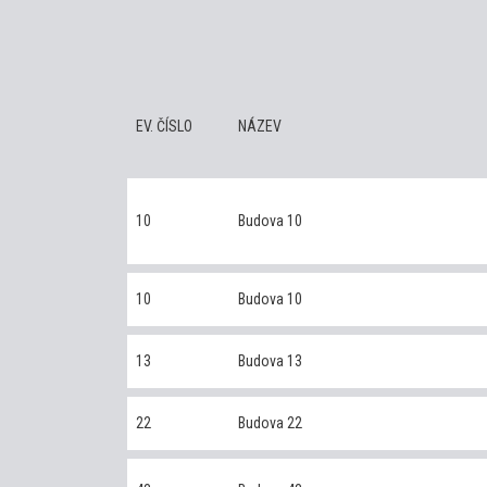
EV. ČÍSLO
NÁZEV
10
Budova 10
10
Budova 10
13
Budova 13
22
Budova 22