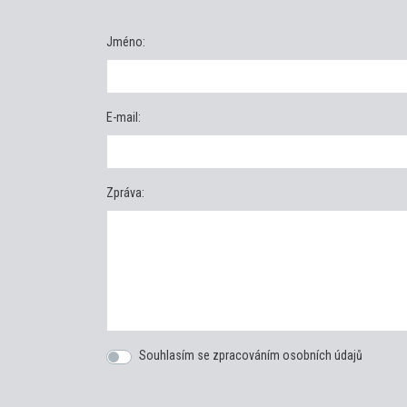
Jméno:
E-mail:
Zpráva:
Souhlasím se zpracováním osobních údajů