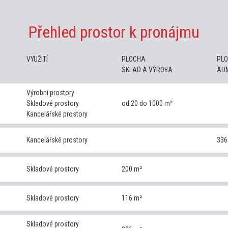
Přehled prostor k pronájmu
VYUŽITÍ
PLOCHA
PL
SKLAD A VÝROBA
ADM
Výrobní prostory
Skladové prostory
od 20 do 1000 m²
Kancelářské prostory
Kancelářské prostory
336
Skladové prostory
200 m²
Skladové prostory
116 m²
Skladové prostory