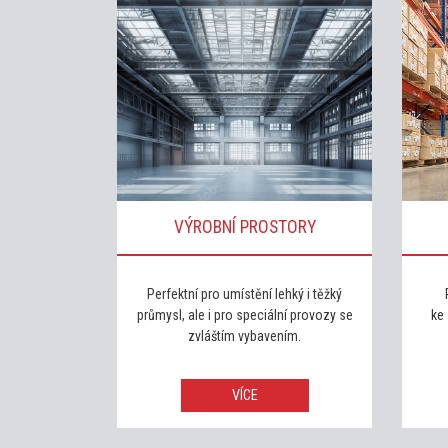
VÝROBNÍ PROSTORY
Perfektní pro umístění lehký i těžký
průmysl, ale i pro speciální provozy se
ke 
zvláštím vybavením.
VÍCE